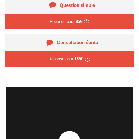
Question simple
Réponse pour
95€
Consultation écrite
Réponse pour
185€