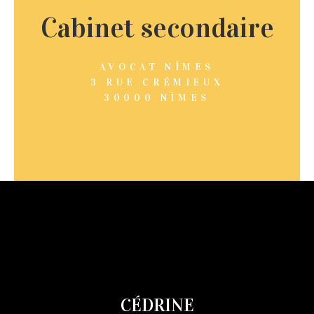
Cabinet secondaire
AVOCAT NÎMES
3 RUE CRÉMIEUX
30000 NÎMES
CÉDRINE