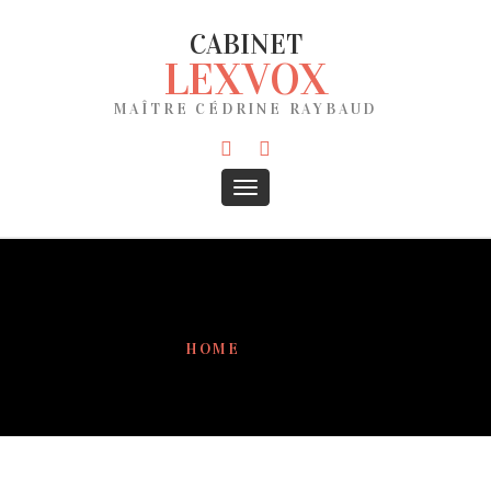
CABINET
LEXVOX
MAÎTRE CÉDRINE RAYBAUD
HOME