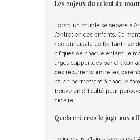
Les enjeux du calcul du mont
Lorsqu’un couple se sépare à Arl
l'entretien des enfants. Ce mont
nce principale de l’enfant - se 
cifiques de chaque enfant, le m
arges supportées par chacun aprè
ges récurrents entre les parents
nt, en permettant à chaque famil
trouve en difficulté pour percev
Quels critères le juge aux af
Le juge aux affaires familiales (