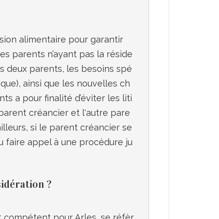
sion alimentaire pour garantir 
es parents n’ayant pas la réside
es deux parents, les besoins spé
ue), ainsi que les nouvelles ch
 pour finalité d’éviter les liti
parent créancier et l'autre pare
leurs, si le parent créancier se 
ou faire appel à une procédure ju
sidération ?
ent compétent pour Arles, se réfèr