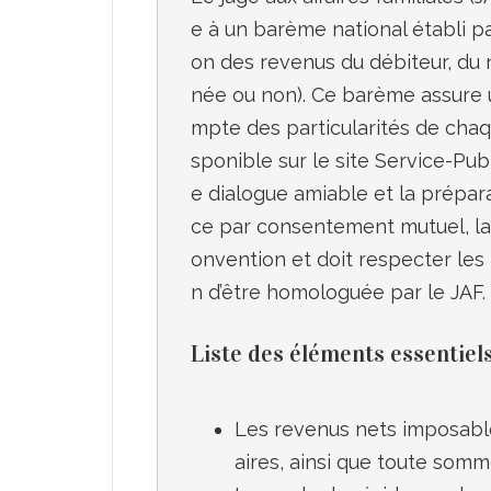
e à un barème national établi pa
on des revenus du débiteur, du
née ou non). Ce barème assure u
mpte des particularités de chaque 
sponible sur le site Service-Publ
e dialogue amiable et la prépar
ce par consentement mutuel, la 
onvention et doit respecter les
Liste des éléments essentiel
Les revenus nets imposabl
aires, ainsi que toute somm