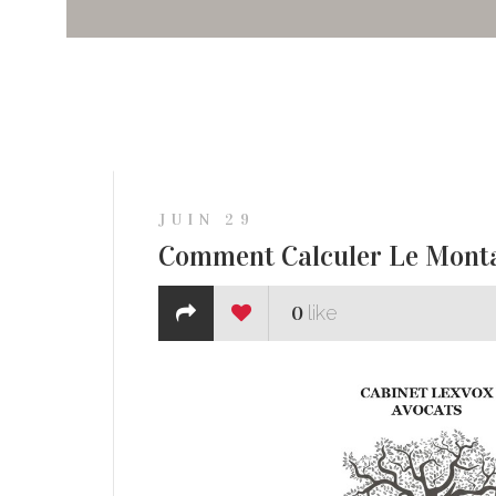
JUIN 29
Comment Calculer Le Montan
0
like