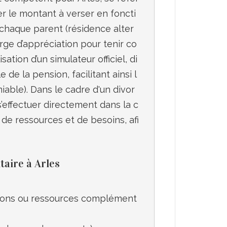
xer le montant à verser en foncti
chaque parent (résidence alter
rge d’appréciation pour tenir co
sation d’un simulateur officiel, di
 de la pension, facilitant ainsi l
able). Dans le cadre d'un divor
’effectuer directement dans la c
de ressources et de besoins, afi
taire à Arles
tions ou ressources complément