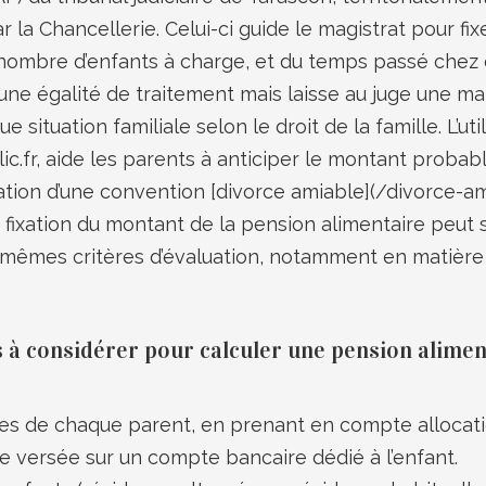
r la Chancellerie. Celui-ci guide le magistrat pour fi
 nombre d’enfants à charge, et du temps passé chez 
ne égalité de traitement mais laisse au juge une ma
situation familiale selon le droit de la famille. L’utili
ic.fr, aide les parents à anticiper le montant probable
ation d’une convention [divorce amiable](/divorce-ami
fixation du montant de la pension alimentaire peut s
 mêmes critères d’évaluation, notamment en matière 
s à considérer pour calculer une pension alimen
es de chaque parent, en prenant en compte alloca
e versée sur un compte bancaire dédié à l’enfant.