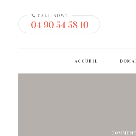
CALL NOW!
04 90 54 58 10
ACCUEIL
DOMA
COMMENT 