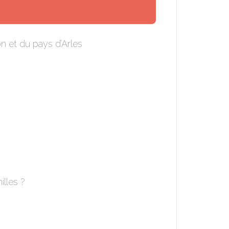
n et du pays d’Arles
illes ?