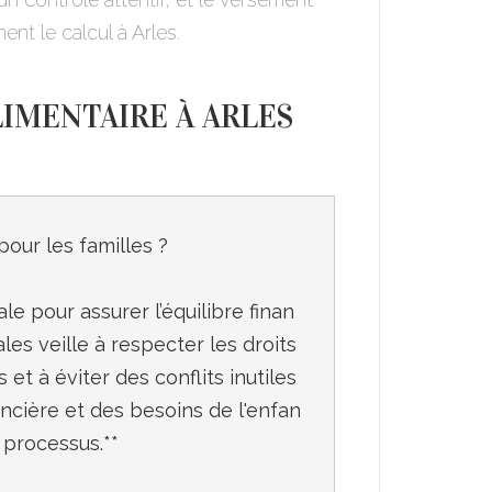
nt le calcul à Arles.
LIMENTAIRE À ARLES
our les familles ?

e pour assurer l’équilibre finan
les veille à respecter les droits 
t à éviter des conflits inutiles 
ancière et des besoins de l'enfan