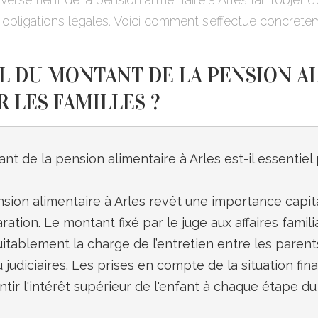
obligations légales. Voici comment s’effectue concrèteme
UL DU MONTANT DE LA PENSION A
R LES FAMILLES ?
nt de la pension alimentaire à Arles est-il essentiel p
sion alimentaire à Arles revêt une importance capital
ation. Le montant fixé par le juge aux affaires familia
tablement la charge de l’entretien entre les parents e
 judiciaires. Les prises en compte de la situation fin