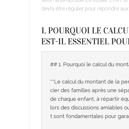
devra être régulier pour répondre aux 
1. POURQUOI LE CALC
EST-IL ESSENTIEL POU
## 1. Pourquoi le calcul du monta
**Le calcul du montant de la pen
cier des familles après une sépar
de chaque enfant, à répartir équi
lors des discussions amiables ou