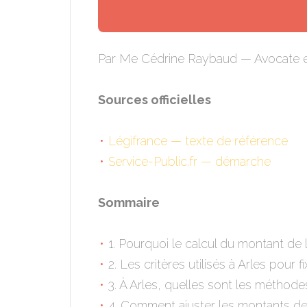
Par Me Cédrine Raybaud — Avocate en 
Sources officielles
Légifrance — texte de référence
Service-Public.fr — démarche
Sommaire
1. Pourquoi le calcul du montant de la
2. Les critères utilisés à Arles pour 
3. À Arles, quelles sont les méthode
4. Comment ajuster les montants de l