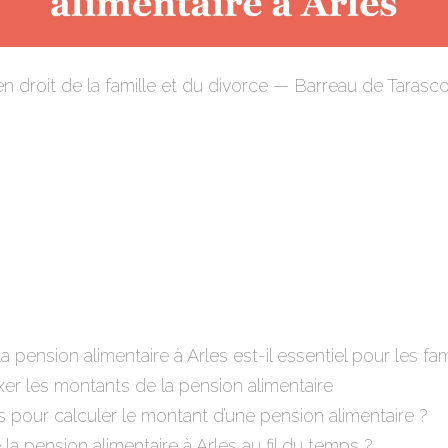
droit de la famille et du divorce — Barreau de Tarasco
 pension alimentaire à Arles est-il essentiel pour les fam
fixer les montants de la pension alimentaire
s pour calculer le montant d’une pension alimentaire ?
a pension alimentaire à Arles au fil du temps ?