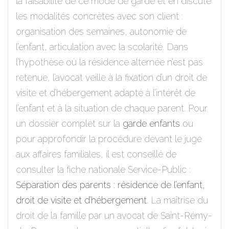
la faisabilité de ce mode de garde et en discute
les modalités concrètes avec son client :
organisation des semaines, autonomie de
l’enfant, articulation avec la scolarité. Dans
l’hypothèse où la résidence alternée n’est pas
retenue, l’avocat veille à la fixation d’un droit de
visite et d’hébergement adapté à l’intérêt de
l’enfant et à la situation de chaque parent. Pour
un dossier complet sur la
garde enfants
ou
pour approfondir la procédure devant le juge
aux affaires familiales, il est conseillé de
consulter la fiche nationale Service-Public :
Séparation des parents : résidence de l’enfant,
droit de visite et d’hébergement
. La maîtrise du
droit de la famille par un avocat de Saint-Rémy-