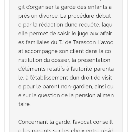
git d’organiser la garde des enfants a
près un divorce. La procédure début
e par la rédaction d’une requête, laqu
elle permet de saisir le juge aux affair
es familiales du TJ de Tarascon. L’avoc
at accompagne son client dans la co
nstitution du dossier, la présentation 
d’éléments relatifs à l’autorité parenta
le, à l’établissement d’un droit de visit
e pour le parent non-gardien, ainsi qu
e sur la question de la pension alimen
taire.

Concernant la garde, l’avocat conseill
e les parents sur les choix entre résid