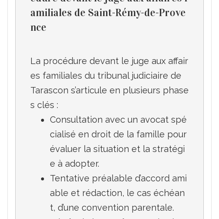
amiliales de Saint-Rémy-de-Prove
nce
La procédure devant le juge aux affair
es familiales du tribunal judiciaire de 
Tarascon s’articule en plusieurs phase
Consultation avec un avocat spé
cialisé en droit de la famille pour 
évaluer la situation et la stratégi
e à adopter.
Tentative préalable d’accord ami
able et rédaction, le cas échéan
t, d’une convention parentale.