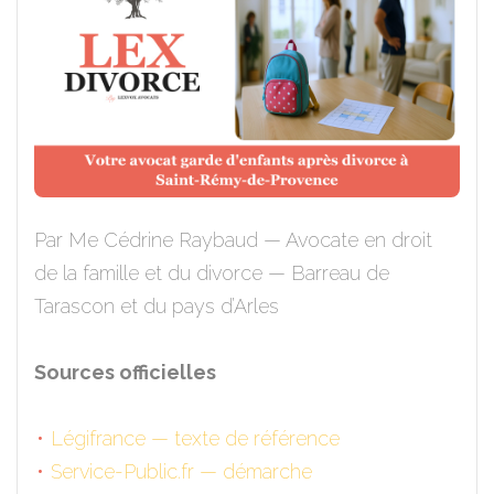
Par Me Cédrine Raybaud — Avocate en droit
de la famille et du divorce — Barreau de
Tarascon et du pays d’Arles
Sources officielles
Légifrance — texte de référence
Service-Public.fr — démarche