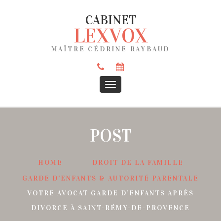
CABINET
LEXVOX
MAÎTRE CÉDRINE RAYBAUD
POST
HOME
DROIT DE LA FAMILLE
GARDE D'ENFANTS & AUTORITÉ PARENTALE
VOTRE AVOCAT GARDE D’ENFANTS APRÈS
DIVORCE À SAINT-RÉMY-DE-PROVENCE