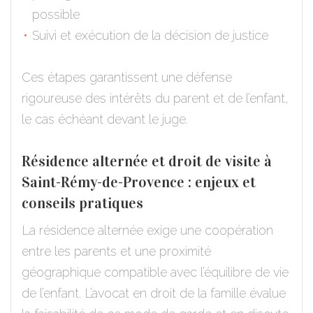
possible
Suivi et exécution de la décision de justice
Ces étapes garantissent une défense
rigoureuse des intérêts du parent et de l’enfant,
le cas échéant devant le juge.
Résidence alternée et droit de visite à
Saint-Rémy-de-Provence : enjeux et
conseils pratiques
La résidence alternée exige une coopération
entre les parents et une proximité
géographique compatible avec l’équilibre de vie
de l’enfant. L’avocat en droit de la famille évalue