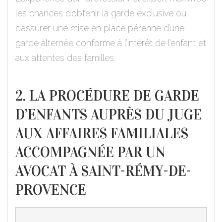
les chances d’obtenir la garde exclusive ou
d’assurer une mise en place pérenne d’une
garde alternée conforme à l’intérêt de l’enfant et
aux attentes des familles.
2. LA PROCÉDURE DE GARDE
D’ENFANTS AUPRÈS DU JUGE
AUX AFFAIRES FAMILIALES
ACCOMPAGNÉE PAR UN
AVOCAT À SAINT-RÉMY-DE-
PROVENCE