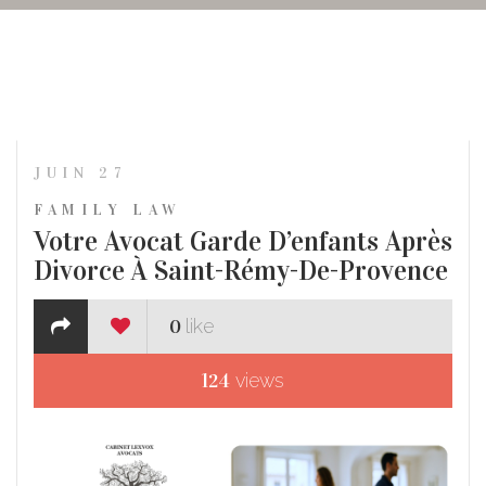
JUIN 27
FAMILY LAW
Votre Avocat Garde D’enfants Après
Divorce À Saint-Rémy-De-Provence
0
like
124
views