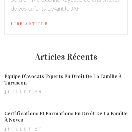
de vos enfants devant le JAF.
LIRE ARTICLE
Articles Récents
Équipe D’avocats Experts En Droit De La Famille À
Tarascon
JUILLET 29
Certifications Et Formations En Droit De La Famille
À Noves
JUILLET 27