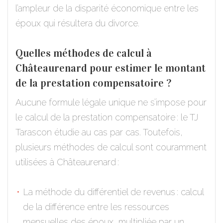
l’ampleur de la disparité économique entre les
époux qui résultera du divorce.
Quelles méthodes de calcul à
Châteaurenard pour estimer le montant
de la prestation compensatoire ?
Aucune formule légale unique ne s’impose pour
le calcul de la prestation compensatoire : le TJ
Tarascon étudie au cas par cas. Toutefois,
plusieurs méthodes de calcul sont couramment
utilisées à Châteaurenard :
La méthode du différentiel de revenus : calcul
de la différence entre les ressources
mensuelles des époux, multipliée par un