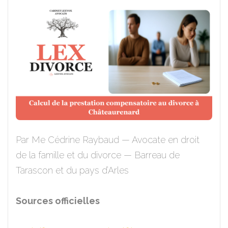
Par Me Cédrine Raybaud — Avocate en droit
de la famille et du divorce — Barreau de
Tarascon et du pays d’Arles
Sources officielles