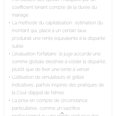
coefficient tenant compte de la durée du
mariage.
La méthode du capitalisation : estimation du
montant qui, placé à un certain taux,
produirait une rente équivalente à la disparité
subie.
L’évaluation forfaitaire : le juge accorde une
somme globale destinée à solder la disparité,
plutôt que de fixer une rente à verser.
L’utilisation de simulateurs et grilles
indicatives, parfois inspirés des pratiques de
la Cour d’appel de Nîmes.
La prise en compte de circonstance
particulières, comme un sacrifice
professionnel ou une garde exclusive des